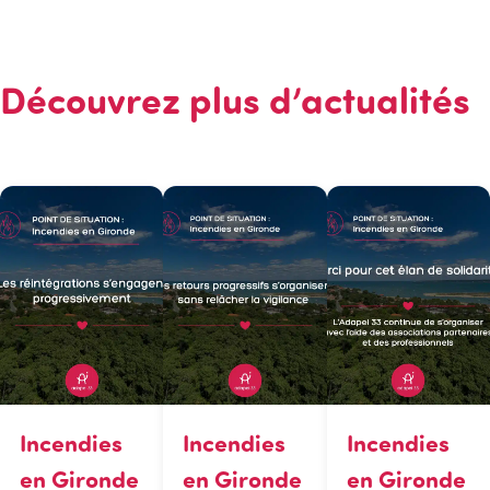
Découvrez plus d’actualités
Incendies
Incendies
Incendies
en Gironde
en Gironde
en Gironde