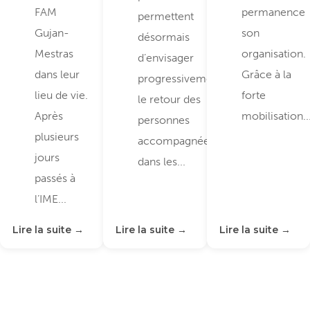
FAM
permanence
permettent
Gujan-
son
désormais
Mestras
organisation.
d’envisager
dans leur
Grâce à la
progressivement
lieu de vie.
forte
le retour des
Après
mobilisation..
personnes
plusieurs
accompagnées
jours
dans les...
passés à
l’IME...
Lire la suite →
Lire la suite →
Lire la suite →