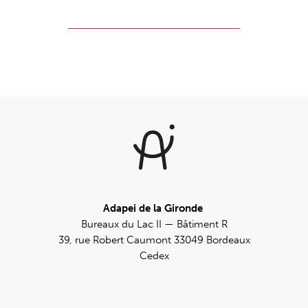
Adapei de la Gironde
Bureaux du Lac II — Bâtiment R
39, rue Robert Caumont 33049 Bordeaux
Cedex