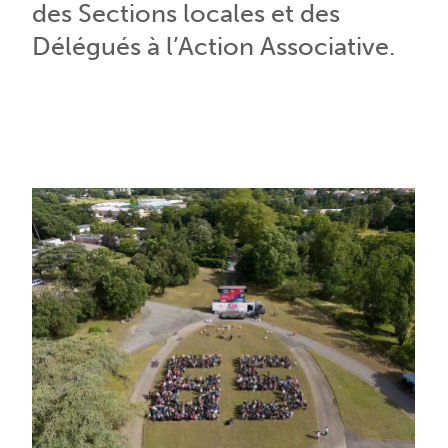
des Sections locales et des
Délégués à l’Action Associative.