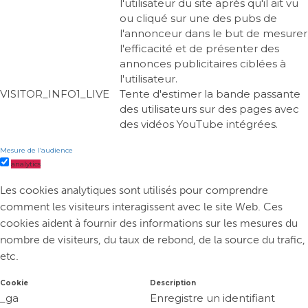
l'utilisateur du site après qu'il ait vu
ou cliqué sur une des pubs de
l'annonceur dans le but de mesurer
l'efficacité et de présenter des
annonces publicitaires ciblées à
l'utilisateur.
VISITOR_INFO1_LIVE
Tente d'estimer la bande passante
des utilisateurs sur des pages avec
des vidéos YouTube intégrées.
Mesure de l’audience
analytics
Les cookies analytiques sont utilisés pour comprendre
comment les visiteurs interagissent avec le site Web. Ces
cookies aident à fournir des informations sur les mesures du
nombre de visiteurs, du taux de rebond, de la source du trafic,
etc.
Cookie
Description
_ga
Enregistre un identifiant