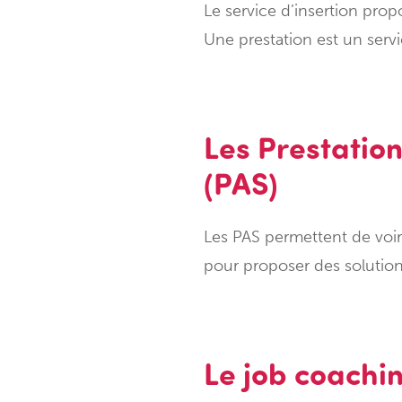
Le service d’insertion prop
Une prestation est un serv
Les Prestatio
(PAS)
Les PAS permettent de voir 
pour proposer des solutio
Le job coachi