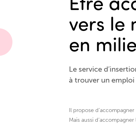
Être a
vers le
en mili
Le service d’inserti
à trouver un emploi 
Il propose d’accompagner 
Mais aussi d’accompagner l