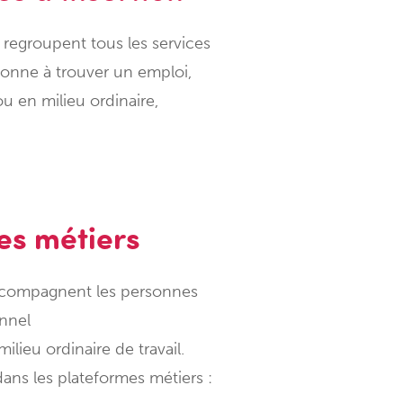
 regroupent tous les services
sonne à trouver un emploi,
u en milieu ordinaire,
es métiers
ccompagnent les personnes
onnel
milieu ordinaire de travail.
ans les plateformes métiers :