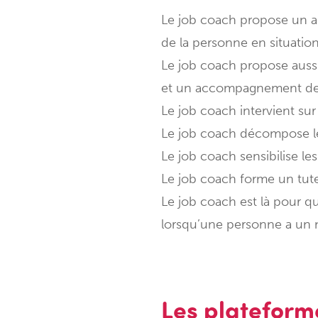
Le job coach propose un
de la personne en situatio
Le job coach propose auss
et un accompagnement des 
Le job coach intervient su
Le job coach décompose le
Le job coach sensibilise le
Le job coach forme un tut
Le job coach est là pour q
lorsqu’une personne a un n
Les plateforme