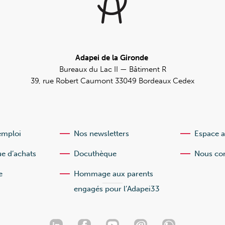
Adapei de la Gironde
Bureaux du Lac II — Bâtiment R
39, rue Robert Caumont 33049 Bordeaux Cedex
emploi
Nos newsletters
Espace 
ue d’achats
Docuthèque
Nous con
e
Hommage aux parents
engagés pour l’Adapei33