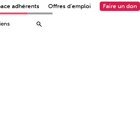
pace adhérents
Offres d’emploi
Faire un don
iens