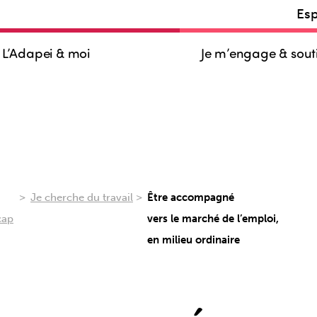
Es
L’Adapei & moi
Je m’engage & sout
>
>
Je cherche du travail
Être accompagné
cap
vers le marché de l’emploi,
en milieu ordinaire