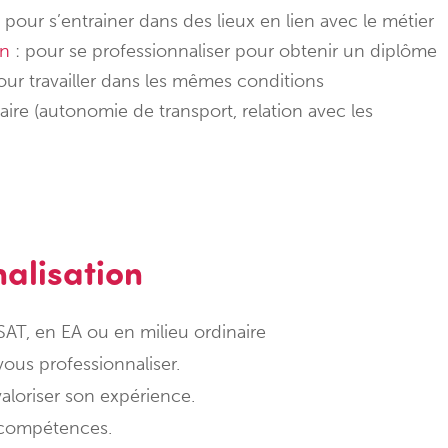
 pour s’entrainer dans des lieux en lien avec le métier
on
: pour se professionnaliser pour obtenir un diplôme
our travailler dans les mêmes conditions
aire (autonomie de transport, relation avec les
nalisation
SAT, en EA ou en milieu ordinaire
vous professionnaliser.
valoriser son expérience.
s compétences.