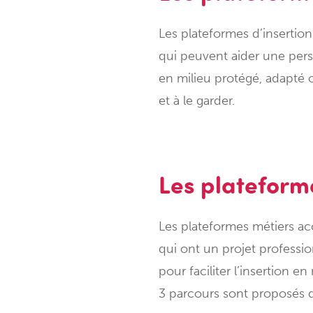
Les plateformes d’insertion
qui peuvent aider une per
en milieu protégé, adapté o
et à le garder.
Les plateform
Les plateformes métiers a
qui ont un projet professi
pour faciliter l’insertion en 
3 parcours sont proposés d