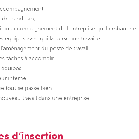
 accompagnement
n de handicap,
i un accompagnement de l’entreprise qui l’embauche
équipes avec qui la personne travaille.
r l’aménagement du poste de travail.
s tâches à accomplir.
s équipes.
eur interne…
ue tout se passe bien
ouveau travail dans une entreprise.
s d’insertion