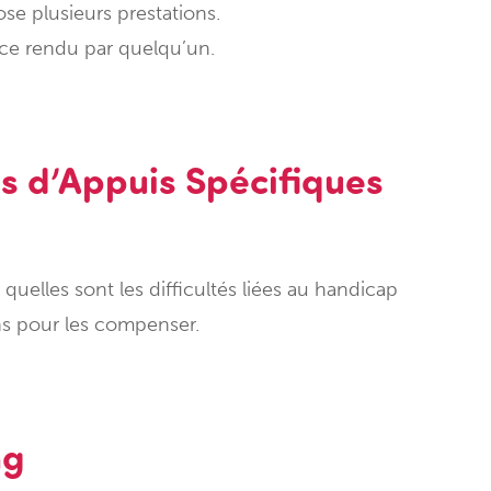
ose plusieurs prestations.
ice rendu par quelqu’un.
ns d’Appuis Spécifiques
quelles sont les difficultés liées au handicap
ns pour les compenser.
ng