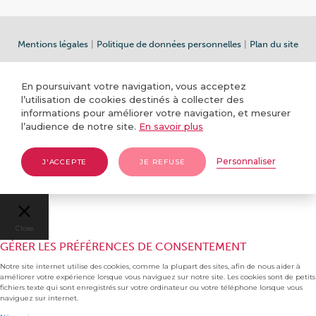
Mentions légales
|
Politique de données personnelles
|
Plan du site
En poursuivant votre navigation, vous acceptez
l’utilisation de cookies destinés à collecter des
informations pour améliorer votre navigation, et mesurer
l’audience de notre site.
En savoir plus
Personnaliser
J'ACCEPTE
JE REFUSE
Close
GÉRER LES PRÉFÉRENCES DE CONSENTEMENT
Notre site internet utilise des cookies, comme la plupart des sites, afin de nous aider à
améliorer votre expérience lorsque vous naviguez sur notre site. Les cookies sont de petits
fichiers texte qui sont enregistrés sur votre ordinateur ou votre téléphone lorsque vous
naviguez sur internet.