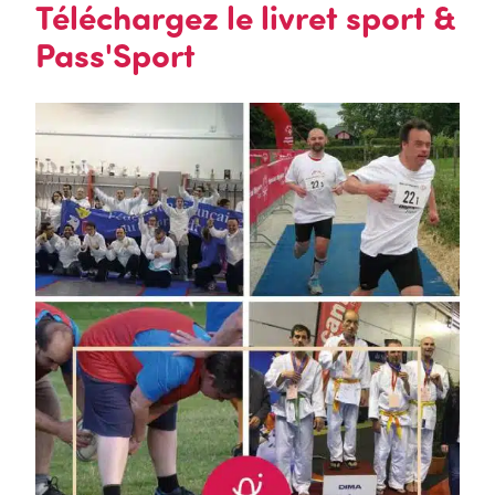
Téléchargez le livret sport &
Pass'Sport