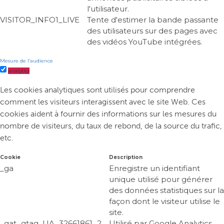
l'utilisateur.
VISITOR_INFO1_LIVE
Tente d'estimer la bande passante
des utilisateurs sur des pages avec
des vidéos YouTube intégrées.
Mesure de l’audience
analytics
Les cookies analytiques sont utilisés pour comprendre
comment les visiteurs interagissent avec le site Web. Ces
cookies aident à fournir des informations sur les mesures du
nombre de visiteurs, du taux de rebond, de la source du trafic,
etc.
Cookie
Description
_ga
Enregistre un identifiant
unique utilisé pour générer
des données statistiques sur la
façon dont le visiteur utilise le
site.
_gat_gtag_UA_32661861_2
Utilisé par Google Analytics