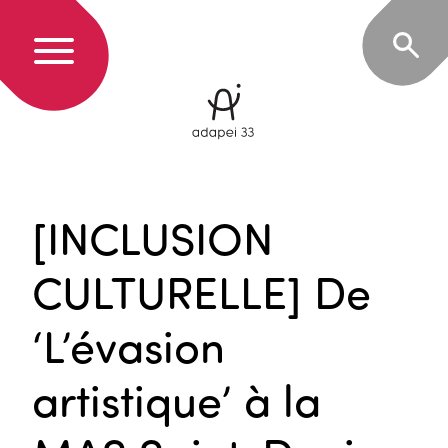
[INCLUSION
CULTURELLE] De
‘L’évasion
artistique’ à la