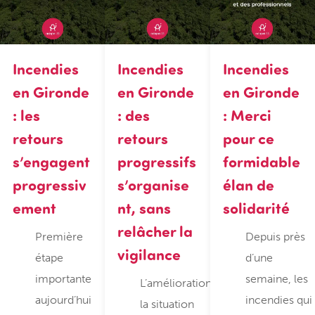
Incendies
Incendies
Incendies
en Gironde
en Gironde
en Gironde
: les
: des
: Merci
retours
retours
pour ce
s’engagent
progressifs
formidable
progressiv
s’organise
élan de
ement
nt, sans
solidarité
relâcher la
Première
Depuis près
vigilance
étape
d’une
importante
semaine, les
L’amélioration de
aujourd’hui
incendies qui
la situation