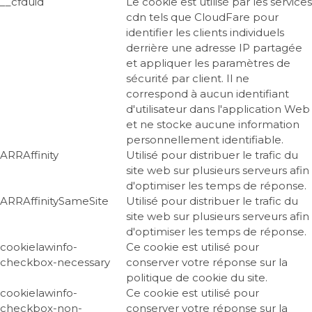
__cfduid
Le cookie est utilisé par les services
cdn tels que CloudFare pour
identifier les clients individuels
derrière une adresse IP partagée
et appliquer les paramètres de
sécurité par client. Il ne
correspond à aucun identifiant
d'utilisateur dans l'application Web
et ne stocke aucune information
personnellement identifiable.
ARRAffinity
Utilisé pour distribuer le trafic du
site web sur plusieurs serveurs afin
d'optimiser les temps de réponse.
ARRAffinitySameSite
Utilisé pour distribuer le trafic du
site web sur plusieurs serveurs afin
d'optimiser les temps de réponse.
cookielawinfo-
Ce cookie est utilisé pour
checkbox-necessary
conserver votre réponse sur la
politique de cookie du site.
cookielawinfo-
Ce cookie est utilisé pour
checkbox-non-
conserver votre réponse sur la