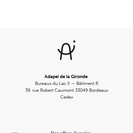
Adapei de la Gironde
Bureaux du Lac II — Bâtiment R
39, rue Robert Caumont 33049 Bordeaux
Cedex