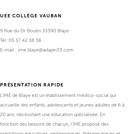
UEE COLLÈGE VAUBAN
9 Rue du Dr Boutin
33390 Blaye
Tél :05 57 42 38 38
E-mail :
ime.blaye@adapei33.com
PRÉSENTATION RAPIDE
L'IME de Blaye est un établissement médico-social qui
accueille des enfants, adolescents et jeunes adultes de 6 à
20 ans, nécessitant une éducation spécialisée.
En
fonction des besoins de chacun, l'IME propose des
prestations éducatives, pédagogiques, thérapeutiques et