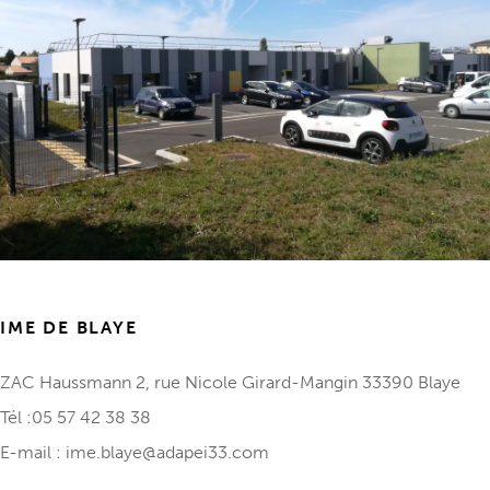
IME DE BLAYE
ZAC Haussmann
2, rue Nicole Girard-Mangin
33390 Blaye
Tél :05 57 42 38 38
E-mail :
ime.blaye@adapei33.com